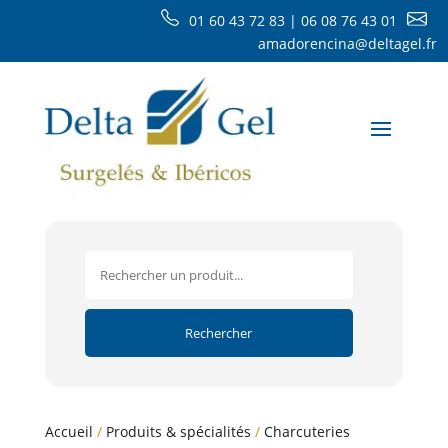
01 60 43 72 83 | 06 08 76 43 01
amadorencina@deltagel.fr
Accueil
/
Produits & spécialités
/
Charcuteries