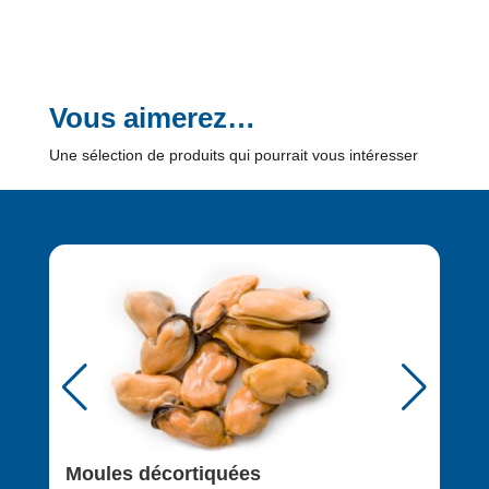
Vous aimerez…
Une sélection de produits qui pourrait vous intéresser
Moules décortiquées
Noi