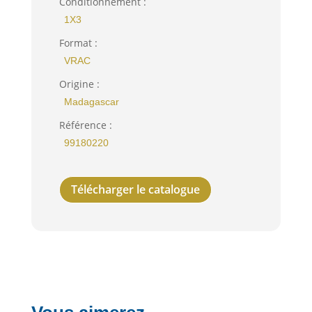
Conditionnement :
1X3
Format :
VRAC
Origine :
Madagascar
Référence :
99180220
Télécharger le catalogue