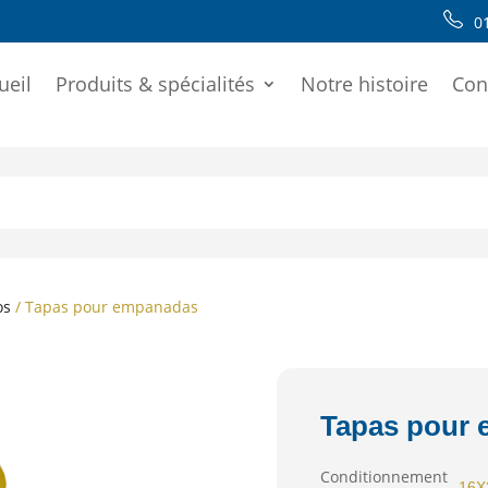
0
ueil
Produits & spécialités
Notre histoire
Con
os
/ Tapas pour empanadas
Tapas pour
Conditionnement
16X