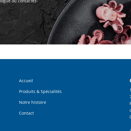
logue ou contactez-
Accueil
Produits & Spécialités
Notre histoire
Contact