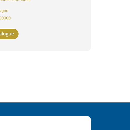
agne
00000
talogue