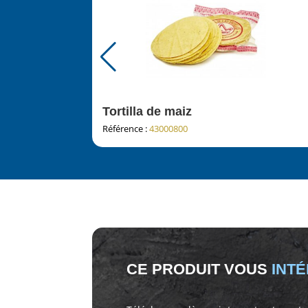
Tortilla de maiz
Référence :
43000800
CE PRODUIT VOUS
INT