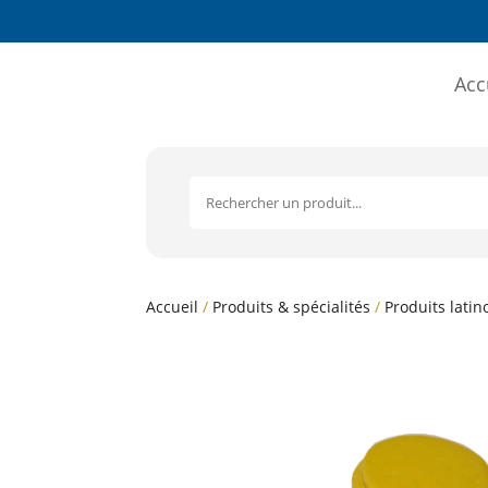
Acc
Accueil
/
Produits & spécialités
/
Produits latin