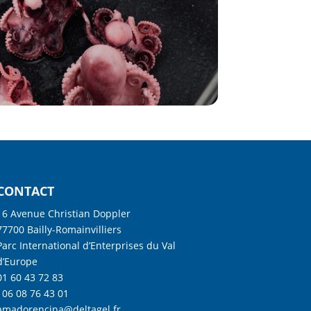
CONTACT
16 Avenue Christian Doppler
77700 Bailly-Romainvilliers
Parc International d’Enterprises du Val
d’Europe
01 60 43 72 83
06 08 76 43 01
amadorencina@deltagel.fr