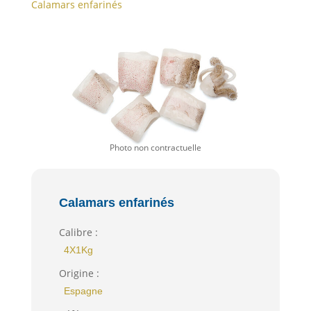
Calamars enfarinés
Calamars enfarinés
Calibre :
4X1Kg
Origine :
Espagne