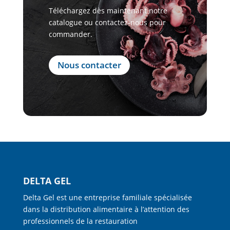
Téléchargez dès maintenant notre
catalogue ou contactez-nous pour
commander.
Nous contacter
DELTA GEL
Delta Gel est une entreprise familiale spécialisée
dans la distribution alimentaire à l’attention des
professionnels de la restauration